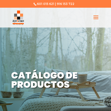
601 015 621 | 916 153 722
CATÁLOGO DE
PRODUCTOS