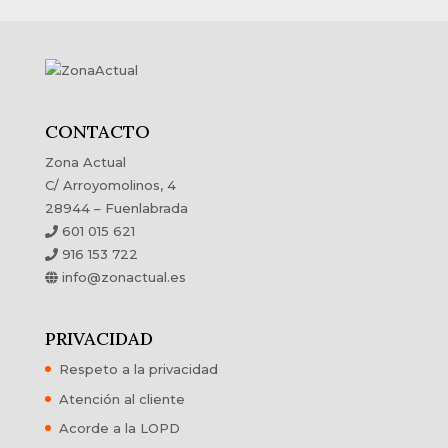
CONTACTO
Zona Actual
C/ Arroyomolinos, 4
28944 – Fuenlabrada
601 015 621
916 153 722
info@zonactual.es
PRIVACIDAD
Respeto a la privacidad
Atención al cliente
Acorde a la LOPD