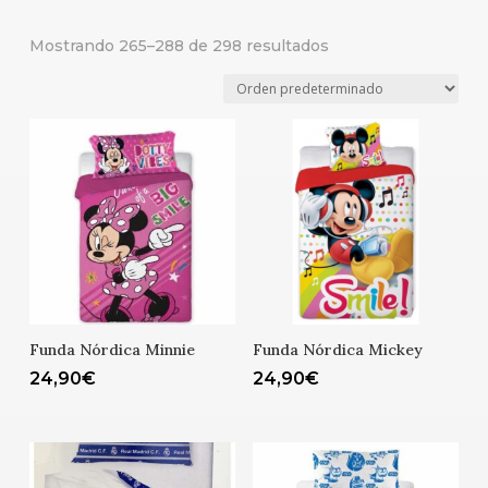
Mostrando 265–288 de 298 resultados
Funda Nórdica Minnie
Funda Nórdica Mickey
24,90
€
24,90
€