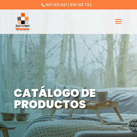
601 015 621 | 916 153 722
CATÁLOGO DE
PRODUCTOS