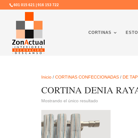
601 015 621 | 916 153 722
CORTINAS
ESTO
Inicio
/
CORTINAS CONFECCIONADAS
/
DE TAP
CORTINA DENIA RAY
Mostrando el único resultado