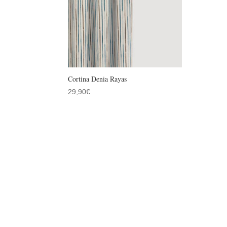
Cortina Denia Rayas
29,90
€