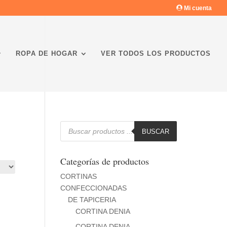
Mi cuenta
ROPA DE HOGAR
VER TODOS LOS PRODUCTOS
Búsqueda
de
BUSCAR
productos
Categorías de productos
CORTINAS
CONFECCIONADAS
DE TAPICERIA
CORTINA DENIA
CORTINA DENIA