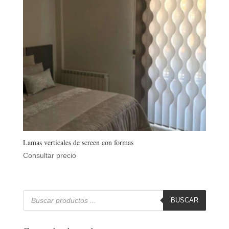
Lamas verticales de screen con formas
Consultar precio
Búsqueda
de
BUSCAR
productos