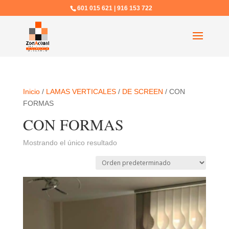
601 015 621 | 916 153 722
Inicio
/
LAMAS VERTICALES
/
DE SCREEN
/ CON
FORMAS
CON FORMAS
Mostrando el único resultado