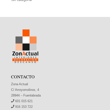
CONTACTO
Zona Actual
C/ Arroyomolinos, 4
28944 – Fuenlabrada
601 015 621
916 153 722