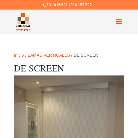
601 015 621 | 916 153 722
Inicio
/
LAMAS VERTICALES
/ DE SCREEN
DE SCREEN