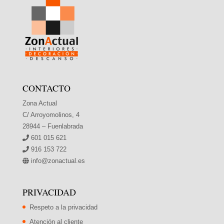
CONTACTO
Zona Actual
C/ Arroyomolinos, 4
28944 – Fuenlabrada
601 015 621
916 153 722
info@zonactual.es
PRIVACIDAD
Respeto a la privacidad
Atención al cliente