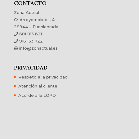
CONTACTO
Zona Actual
C/ Arroyomolinos, 4
28944 – Fuenlabrada
601 015 621
916 153 722
info@zonactual.es
PRIVACIDAD
Respeto a la privacidad
Atención al cliente
Acorde a la LOPD