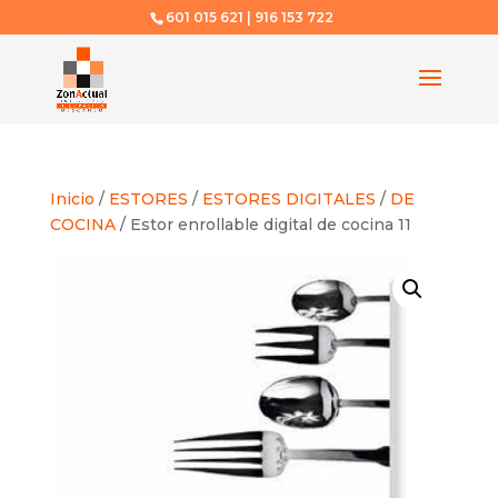
601 015 621 | 916 153 722
Inicio
/
ESTORES
/
ESTORES DIGITALES
/
DE
COCINA
/ Estor enrollable digital de cocina 11