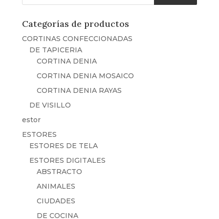
productos
hasta
19,90€
Categorías de productos
CORTINAS CONFECCIONADAS
DE TAPICERIA
CORTINA DENIA
CORTINA DENIA MOSAICO
CORTINA DENIA RAYAS
DE VISILLO
estor
ESTORES
ESTORES DE TELA
ESTORES DIGITALES
ABSTRACTO
ANIMALES
CIUDADES
DE COCINA