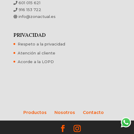
601 015 621
916 153 722
info@zonactual.es
PRIVACIDAD
Respeto a la privacidad
Atención al cliente
Acorde a la LOPD
Productos
Nosotros
Contacto