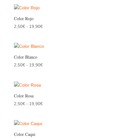
precios:
desde
2,50€
Color Rojo
hasta
Rango
2,50
€
-
19,90
€
19,90€
de
precios:
desde
2,50€
Color Blanco
hasta
Rango
2,50
€
-
19,90
€
19,90€
de
precios:
desde
2,50€
Color Rosa
hasta
Rango
2,50
€
-
19,90
€
19,90€
de
precios:
desde
2,50€
Color Caqui
hasta