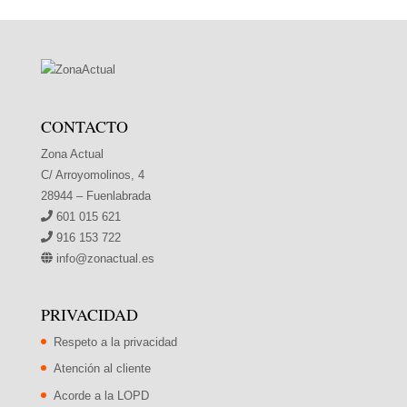
CONTACTO
Zona Actual
C/ Arroyomolinos, 4
28944 – Fuenlabrada
601 015 621
916 153 722
info@zonactual.es
PRIVACIDAD
Respeto a la privacidad
Atención al cliente
Acorde a la LOPD