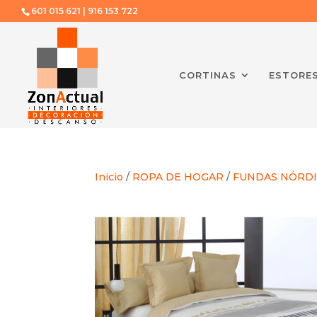
601 015 621 | 916 153 722
CORTINAS
ESTORE
Inicio
/
ROPA DE HOGAR
/
FUNDAS NÓRDI