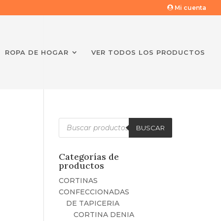
Mi cuenta
ROPA DE HOGAR
VER TODOS LOS PRODUCTOS
Búsqueda
de
BUSCAR
productos
Categorías de
productos
CORTINAS
CONFECCIONADAS
DE TAPICERIA
CORTINA DENIA