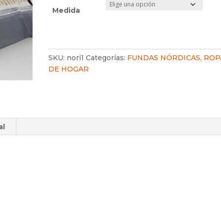
85,00€
Medida
SKU:
nori1
Categorías:
FUNDAS NÓRDICAS
,
ROP
DE HOGAR
al