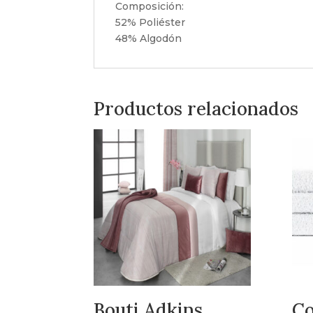
Composición:
52% Poliéster
48% Algodón
Productos relacionados
Bouti Adkins
Co