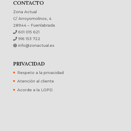
CONTACTO
Zona Actual
C/ Arroyomolinos, 4
28944 – Fuenlabrada
601 015 621
916 153 722
info@zonactual.es
PRIVACIDAD
Respeto a la privacidad
Atención al cliente
Acorde a la LOPD