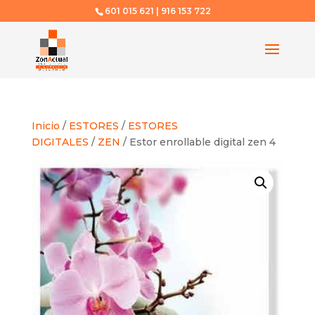
601 015 621 | 916 153 722
Inicio
/
ESTORES
/
ESTORES
DIGITALES
/
ZEN
/ Estor enrollable digital zen 4