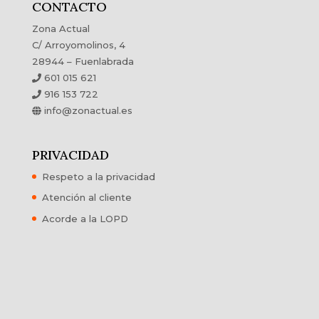
CONTACTO
Zona Actual
C/ Arroyomolinos, 4
28944 – Fuenlabrada
601 015 621
916 153 722
info@zonactual.es
PRIVACIDAD
Respeto a la privacidad
Atención al cliente
Acorde a la LOPD