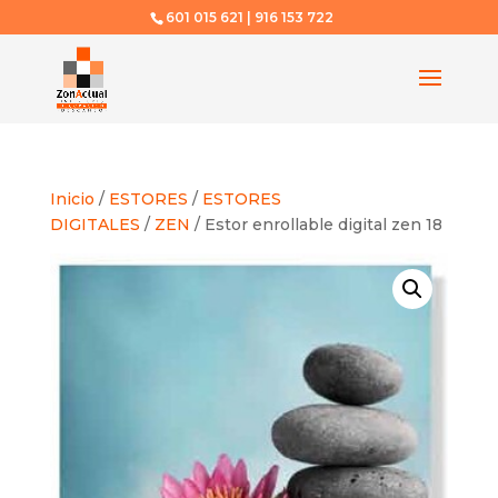
601 015 621 | 916 153 722
Inicio
/
ESTORES
/
ESTORES
DIGITALES
/
ZEN
/ Estor enrollable digital zen 18