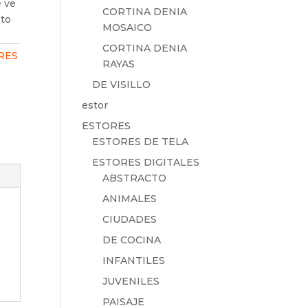
e ve
CORTINA DENIA
oto
MOSAICO
CORTINA DENIA
RES
RAYAS
DE VISILLO
estor
ESTORES
ESTORES DE TELA
ESTORES DIGITALES
ABSTRACTO
ANIMALES
CIUDADES
DE COCINA
INFANTILES
JUVENILES
PAISAJE