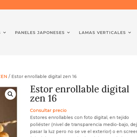
S
PANELES JAPONESES
LAMAS VERTICALES
ZEN
/ Estor enrollable digital zen 16
Estor enrollable digital
zen 16
Consultar precio
Estores enrollables con foto digital, en tejido
poliéster (nivel de transparencia medio-bajo, de
pasar la luz pero no se ve el exterior) o en scree