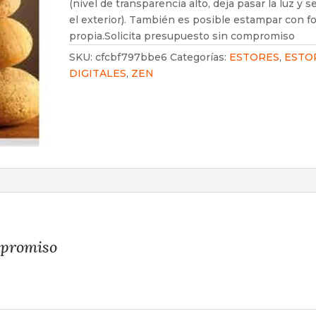
(nivel de transparencia alto, deja pasar la luz y s
el exterior). También es posible estampar con f
propia.Solicita presupuesto sin compromiso
SKU:
cfcbf797bbe6
Categorías:
ESTORES
,
ESTO
DIGITALES
,
ZEN
mpromiso