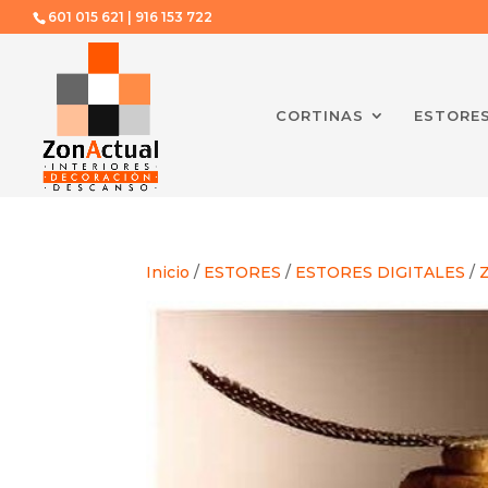
601 015 621 | 916 153 722
CORTINAS
ESTORE
Inicio
/
ESTORES
/
ESTORES DIGITALES
/