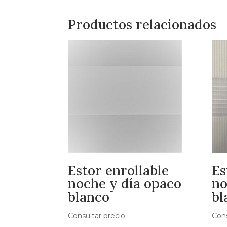
Productos relacionados
Estor enrollable
Es
noche y día opaco
no
blanco
bl
Consultar precio
Cons