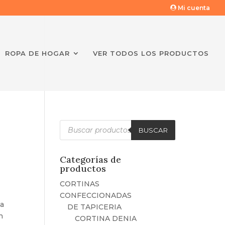
Mi cuenta
ROPA DE HOGAR
VER TODOS LOS PRODUCTOS
Búsqueda
de
BUSCAR
productos
Categorías de
productos
CORTINAS
CONFECCIONADAS
ja
DE TAPICERIA
n
CORTINA DENIA