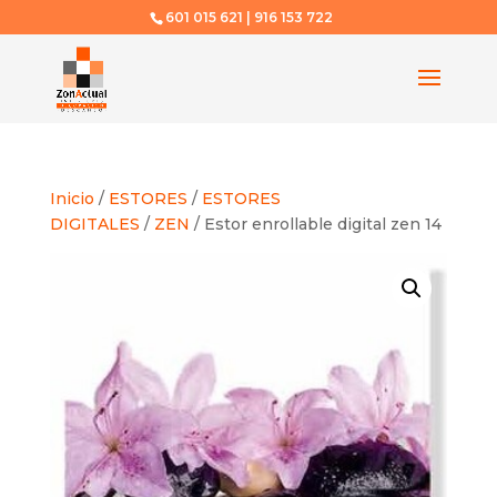
601 015 621 | 916 153 722
Inicio
/
ESTORES
/
ESTORES
DIGITALES
/
ZEN
/ Estor enrollable digital zen 14