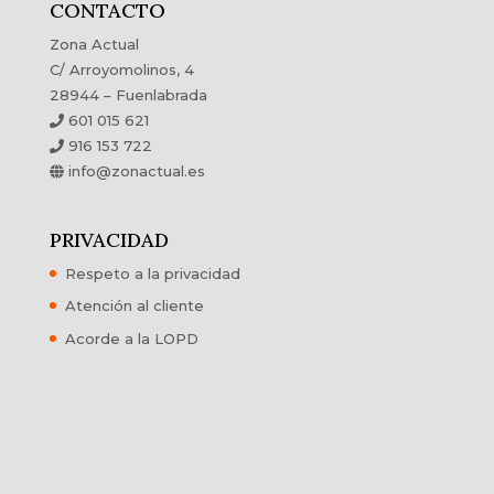
CONTACTO
Zona Actual
C/ Arroyomolinos, 4
28944 – Fuenlabrada
601 015 621
916 153 722
info@zonactual.es
PRIVACIDAD
Respeto a la privacidad
Atención al cliente
Acorde a la LOPD