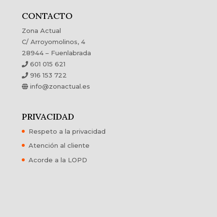
CONTACTO
Zona Actual
C/ Arroyomolinos, 4
28944 – Fuenlabrada
601 015 621
916 153 722
info@zonactual.es
PRIVACIDAD
Respeto a la privacidad
Atención al cliente
Acorde a la LOPD