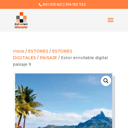
601 015 621 | 916 153 722
Inicio
/
ESTORES
/
ESTORES
DIGITALES
/
PAISAJE
/ Estor enrollable digital
paisaje 9