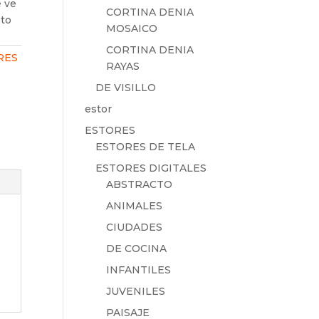
e ve
CORTINA DENIA
oto
MOSAICO
CORTINA DENIA
RES
RAYAS
DE VISILLO
estor
ESTORES
ESTORES DE TELA
ESTORES DIGITALES
ABSTRACTO
ANIMALES
CIUDADES
DE COCINA
INFANTILES
JUVENILES
PAISAJE