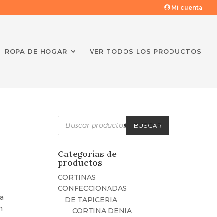
Mi cuenta
ROPA DE HOGAR
VER TODOS LOS PRODUCTOS
Búsqueda
de
BUSCAR
productos
Categorías de
productos
CORTINAS
CONFECCIONADAS
ja
DE TAPICERIA
n
CORTINA DENIA