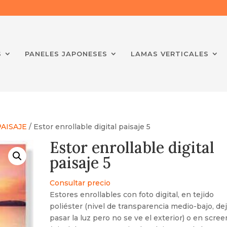
S
PANELES JAPONESES
LAMAS VERTICALES
PAISAJE
/ Estor enrollable digital paisaje 5
Estor enrollable digital
paisaje 5
Consultar precio
Estores enrollables con foto digital, en tejido
poliéster (nivel de transparencia medio-bajo, de
pasar la luz pero no se ve el exterior) o en scree