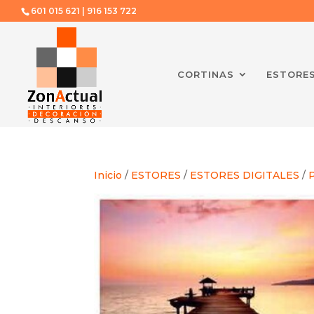
601 015 621 | 916 153 722
CORTINAS
ESTORE
Inicio
/
ESTORES
/
ESTORES DIGITALES
/