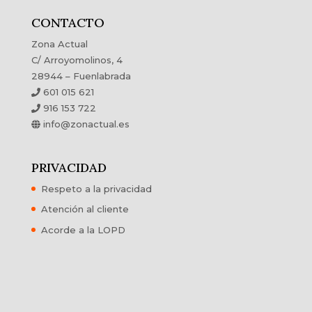
CONTACTO
Zona Actual
C/ Arroyomolinos, 4
28944 – Fuenlabrada
601 015 621
916 153 722
info@zonactual.es
PRIVACIDAD
Respeto a la privacidad
Atención al cliente
Acorde a la LOPD