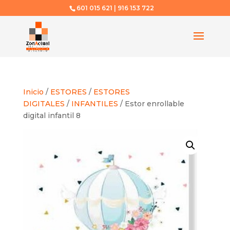
601 015 621 | 916 153 722
Inicio
/
ESTORES
/
ESTORES
DIGITALES
/
INFANTILES
/ Estor enrollable
digital infantil 8