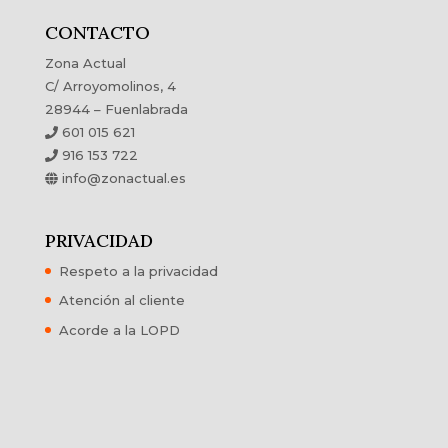
CONTACTO
Zona Actual
C/ Arroyomolinos, 4
28944 – Fuenlabrada
601 015 621
916 153 722
info@zonactual.es
PRIVACIDAD
Respeto a la privacidad
Atención al cliente
Acorde a la LOPD