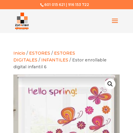
601 015 621 | 916 153 722
Inicio
/
ESTORES
/
ESTORES
DIGITALES
/
INFANTILES
/ Estor enrollable
digital infantil 6