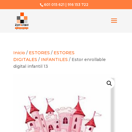
601 015 621 | 916 153 722
Inicio
/
ESTORES
/
ESTORES
DIGITALES
/
INFANTILES
/ Estor enrollable
digital infantil 13