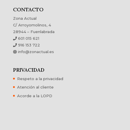
CONTACTO
Zona Actual
C/ Arroyomolinos, 4
28944 – Fuenlabrada
601 015 621
916 153 722
info@zonactual.es
PRIVACIDAD
Respeto a la privacidad
Atención al cliente
Acorde a la LOPD