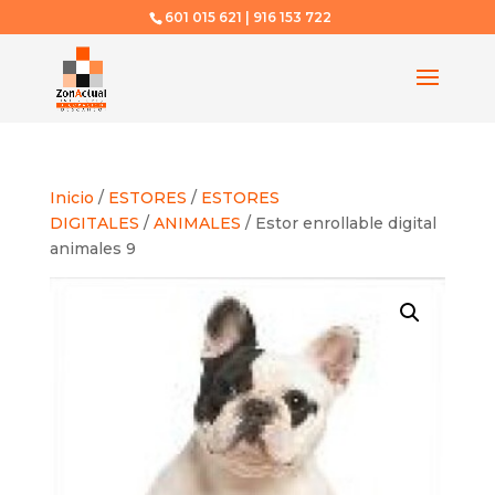
601 015 621 | 916 153 722
Inicio
/
ESTORES
/
ESTORES
DIGITALES
/
ANIMALES
/ Estor enrollable digital
animales 9