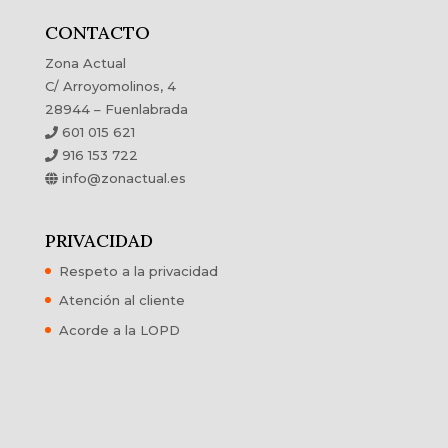
CONTACTO
Zona Actual
C/ Arroyomolinos, 4
28944 – Fuenlabrada
601 015 621
916 153 722
info@zonactual.es
PRIVACIDAD
Respeto a la privacidad
Atención al cliente
Acorde a la LOPD