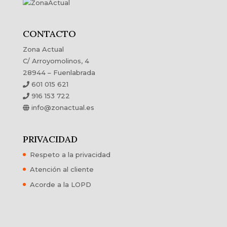
CONTACTO
Zona Actual
C/ Arroyomolinos, 4
28944 – Fuenlabrada
601 015 621
916 153 722
info@zonactual.es
PRIVACIDAD
Respeto a la privacidad
Atención al cliente
Acorde a la LOPD