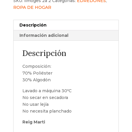
SKU:
limoges 2a 2
Categorías:
EDREDONES
,
ROPA DE HOGAR
Descripción
Información adicional
Descripción
Composición:
70% Poliéster
30% Algodón
Lavado a máquina 30ºC
No secar en secadora
No usar lejía
No necesita planchado
Reig Marti