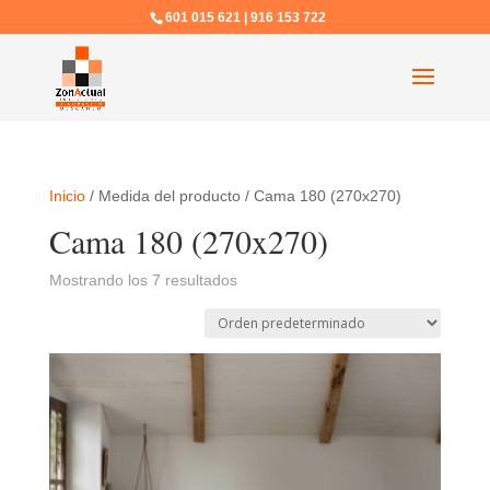
601 015 621 | 916 153 722
Inicio
/ Medida del producto / Cama 180 (270x270)
Cama 180 (270x270)
Mostrando los 7 resultados