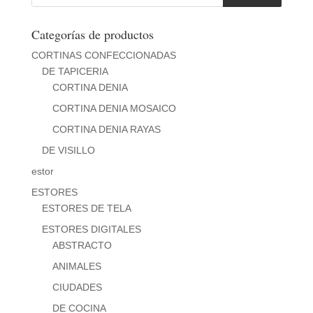
productos
hasta
158,00€
Categorías de productos
CORTINAS CONFECCIONADAS
DE TAPICERIA
CORTINA DENIA
CORTINA DENIA MOSAICO
CORTINA DENIA RAYAS
DE VISILLO
estor
ESTORES
ESTORES DE TELA
ESTORES DIGITALES
ABSTRACTO
ANIMALES
CIUDADES
DE COCINA