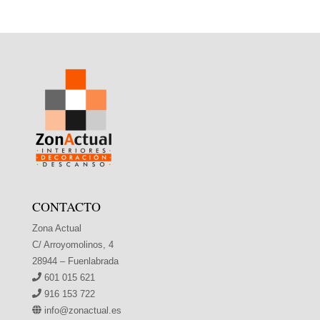
CONTACTO
Zona Actual
C/ Arroyomolinos, 4
28944 – Fuenlabrada
601 015 621
916 153 722
info@zonactual.es