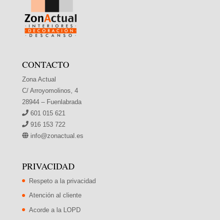
CONTACTO
Zona Actual
C/ Arroyomolinos, 4
28944 – Fuenlabrada
601 015 621
916 153 722
info@zonactual.es
PRIVACIDAD
Respeto a la privacidad
Atención al cliente
Acorde a la LOPD