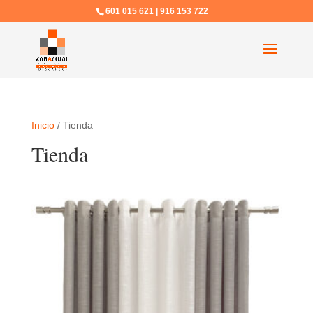
601 015 621 | 916 153 722
Inicio
/ Tienda
Tienda